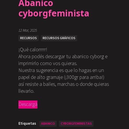
Abanico
cyborgfeminista
12 Mar, 2025
RECURSOS
RECURSOS GRÁFICOS
¡Qué calorrrrr!
Ahora podés descargar tu abanico cyborg e
imprimirlo como vos quieras.
Nuestra sugerencia es que lo hagas en un
papel de alto gramaje (¡300gr para arriba!)
así resiste a bailes, marchas o donde quieras
llevarlo.
Descargá
Etiquetas
ABANICO
CYBORGFEMINISTAS