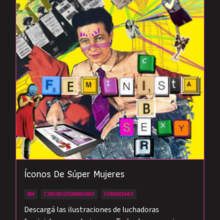
Íconos De Súper Mujeres
8M
CYBORGFEMINISMO
FEMINISMO
Descargá las ilustraciones de luchadoras