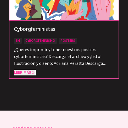
Cyborgfeministas
8M
CYBORGFEMINISMO
POSTERS
¿Querés imprimir y tener nuestros posters
cyborfeministas? Descargá el archivo y ¡listo!
Ilustración y diseño: Adriana Peralta Descarga...
LEER MÁS