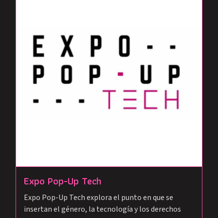
Expo Pop-Up Tech
Expo Pop-Up Tech explora el punto en que se
insertan el género, la tecnología y los derechos