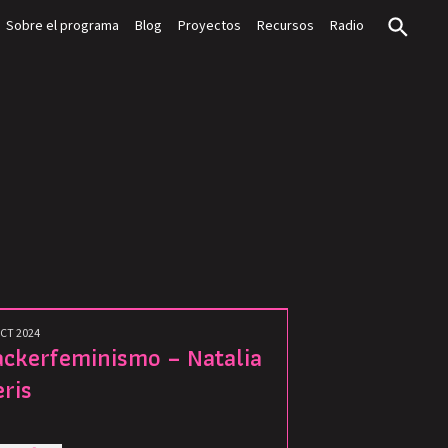
Sobre el programa
Blog
Proyectos
Recursos
Radio
CT 2024
ckerfeminismo – Natalia
ris