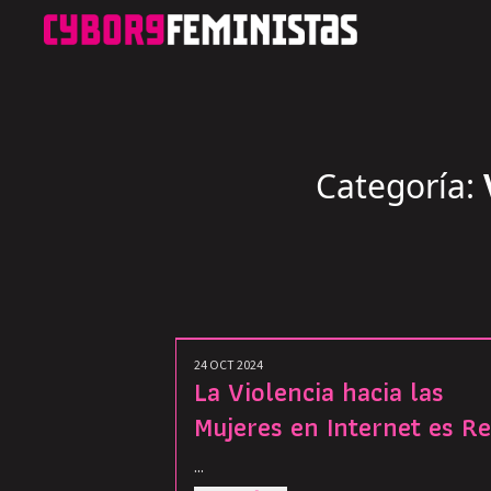
Categoría:
24 OCT 2024
La Violencia hacia las
Mujeres en Internet es Re
...