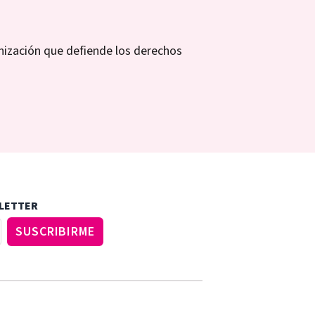
nización que defiende los derechos
WLETTER