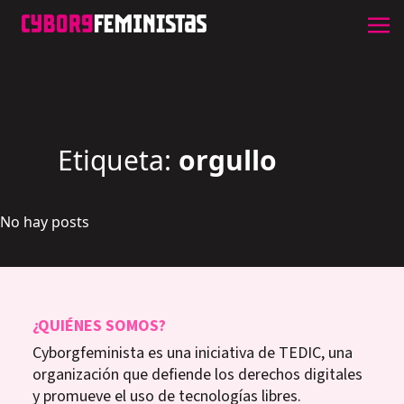
Etiqueta:
orgullo
No hay posts
¿QUIÉNES SOMOS?
Cyborgfeminista es una iniciativa de TEDIC, una
organización que defiende los derechos digitales
y promueve el uso de tecnologías libres.