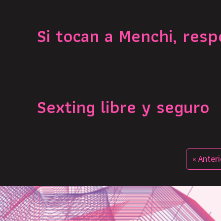
Si tocan a Menchi, res
Sexting libre y seguro
« Anteri