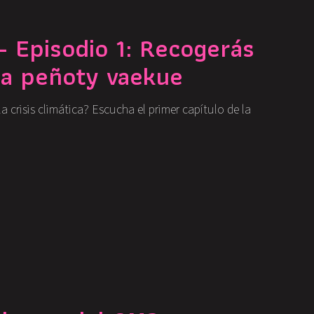
 Episodio 1: Recogerás
ta peñoty vaekue
crisis climática? Escucha el primer capítulo de la