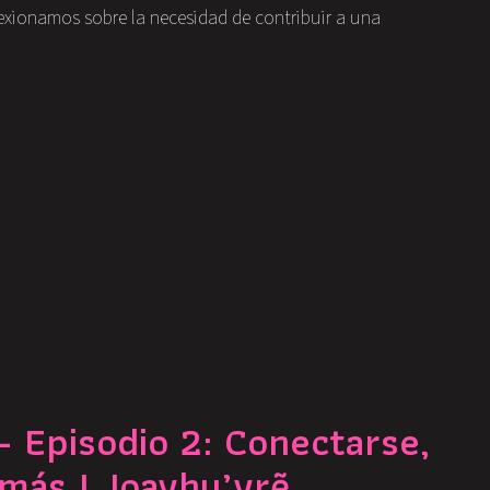
lexionamos sobre la necesidad de contribuir a una
 Episodio 2: Conectarse,
amás | Joayhu’yrẽ