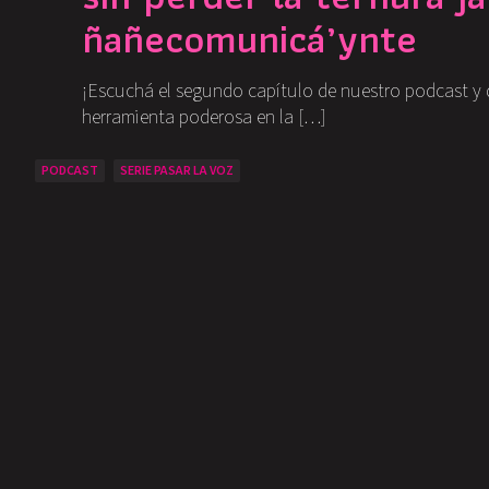
ñañecomunicá’ynte
¡Escuchá el segundo capítulo de nuestro podcast y 
herramienta poderosa en la […]
PODCAST
SERIE PASAR LA VOZ