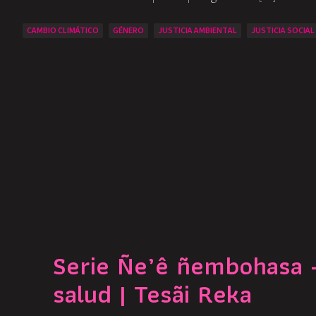
CAMBIO CLIMÁTICO
GÉNERO
JUSTICIA AMBIENTAL
JUSTICIA SOCIAL
Serie Ñe’ê ñembohasa –
salud | Tesãi Reka