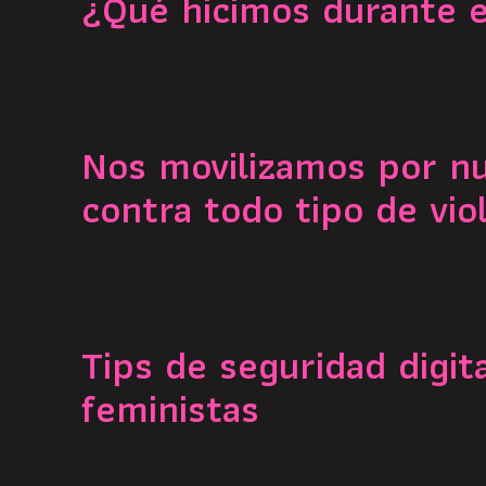
¿Qué hicimos durante 
Nos movilizamos por n
contra todo tipo de vio
Tips de seguridad digit
feministas