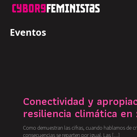
Eventos
Conectividad y apropiaci
resiliencia climática en
Como demuestran las cifras, cuando hablamos de crisi
consecuencias se reparten por igual. Las […]