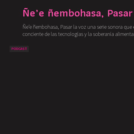
Ñe’e ñembohasa, Pasar 
Ñe’e ñembohasa, Pasar la voz una serie sonora que ex
conciente de las tecnologías y la soberanía alimentari
PODCAST