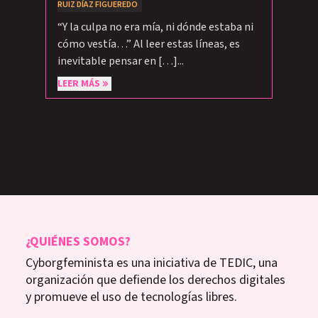
RUIZ DÍAZ FIGUEREDO
“Y la culpa no era mía, ni dónde estaba ni
cómo vestía…” Al leer estas líneas, es
inevitable pensar en […]...
LEER MÁS
¿QUIÉNES SOMOS?
Cyborgfeminista es una iniciativa de TEDIC, una
organización que defiende los derechos digitales
y promueve el uso de tecnologías libres.