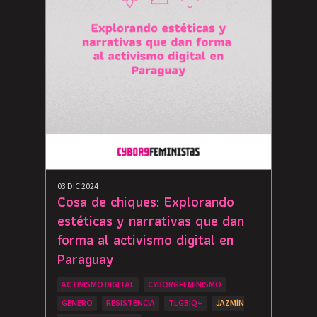
03 DIC 2024
Cosa de chiques: Explorando
estéticas y narrativas que dan
forma al activismo digital en
Paraguay
ACTIVISMO DIGITAL
CYBORGFEMINISMO
GÉNERO
RESISTENCIA
TLGBIQ+
JAZMÍN