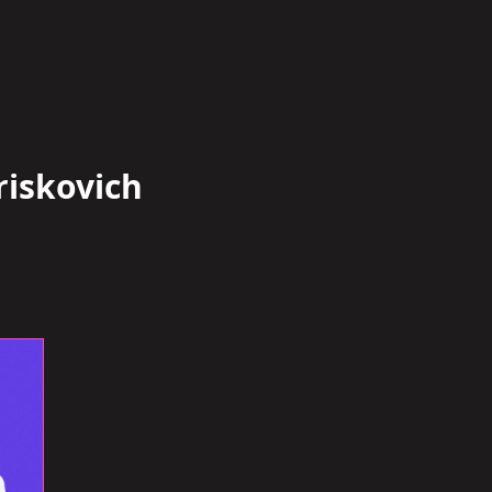
iskovich