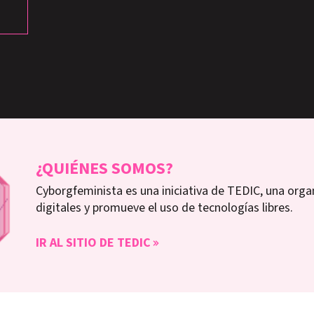
¿QUIÉNES SOMOS?
Cyborgfeminista es una iniciativa de TEDIC, una orga
digitales y promueve el uso de tecnologías libres.
IR AL SITIO DE TEDIC