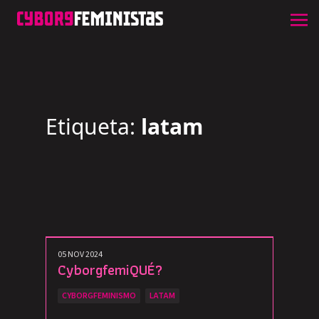
Etiqueta:
latam
05 NOV 2024
CyborgfemiQUÉ?
CYBORGFEMINISMO
LATAM
...