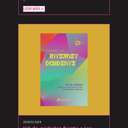
LEER MÁS
05 NOV 2024