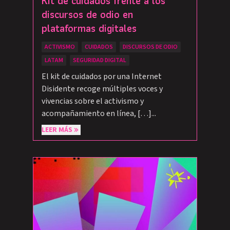
Kit de cuidados frente a los
discursos de odio en
plataformas digitales
ACTIVISMO
CUIDADOS
DISCURSOS DE ODIO
LATAM
SEGURIDAD DIGITAL
El kit de cuidados por una Internet
Disidente recoge múltiples voces y
vivencias sobre el activismo y
acompañamiento en línea, […]...
LEER MÁS