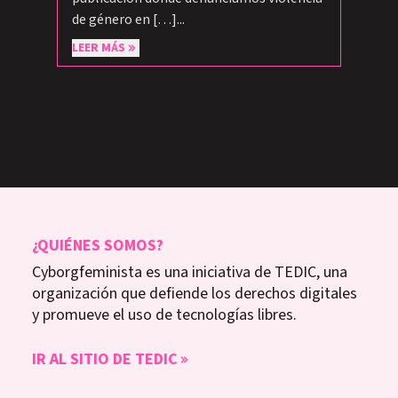
de género en […]...
LEER MÁS
¿QUIÉNES SOMOS?
Cyborgfeminista es una iniciativa de TEDIC, una
organización que defiende los derechos digitales
y promueve el uso de tecnologías libres.
IR AL SITIO DE TEDIC