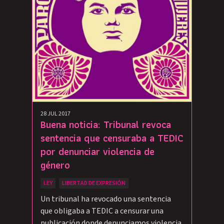
28 JUL 2017
Buena noticia: Tribunal revoca
sentencia que censuraba a TEDIC
por denunciar violencia de
género
LEY
LIBERTAD DE EXPRESIÓN
Un tribunal ha revocado una sentencia
que obligaba a TEDIC a censurar una
publicación donde denunciamos violencia