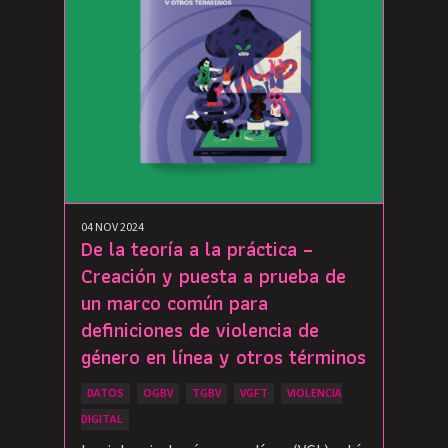
04 NOV 2024
De la teoría a la práctica –
Creación y puesta a prueba de
un marco común para
definiciones de violencia de
género en línea y otros términos
DATOS
OGBV
TGBV
VGFT
VIOLENCIA
DIGITAL