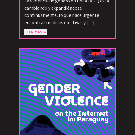
La violencia de género en línea (VGL) está
cambiando y expandiéndose
continuamente, lo que hace urgente
encontrar medidas efectivas y […]...
LEER MÁS