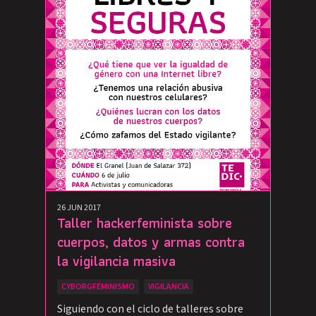
26 JUN 2017
Taller hackerfeminista sobre
cuerpos, datos y armas contra
la vigilancia masiva
CYBORGFEMINISMO
VIGILANCIA
Siguiendo con el ciclo de talleres sobre