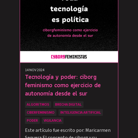
14 NOV 2024
Tecnología y poder: ciborg
feminismo como ejercicio de
autonomía desde el sur
ALGORITMOS
BRECHA DIGITAL
CIBERFEMINISMO
INTELIGENCIA ARTIFICIAL
PODER
VIGILANCIA
Este artículo fue escrito por: Maricarmen
Sequera El concepto de ciborg y su