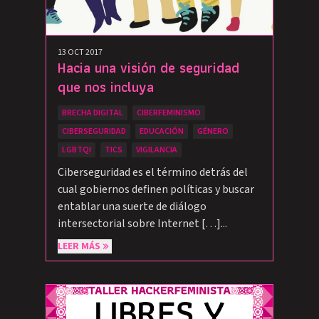
13 OCT 2017
Hacia una visión de seguridad
que nos incluya
BRECHA DIGITAL
CIBERFEMINISMO
CIBERSEGURIDAD
EDUCACIÓN
GÉNERO
LGBTQI
TICS
VIGILANCIA
Ciberseguridad es el término detrás del
cual gobiernos definen políticas y buscar
entablar una suerte de diálogo
intersectorial sobre Internet […]...
LEER MÁS