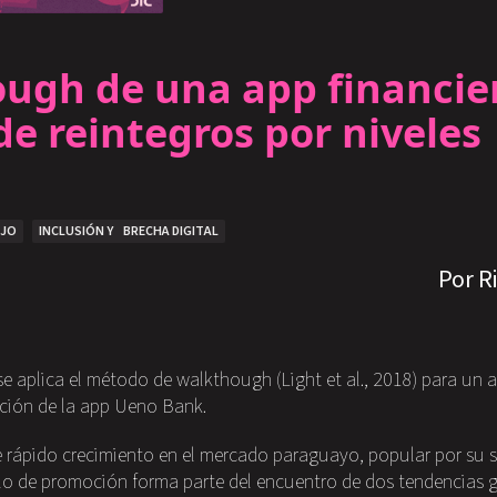
ugh de una app financie
de reintegros por niveles
AJO
INCLUSIÓN Y BRECHA DIGITAL
Por R
e aplica el método de walkthough (Light et al., 2018) para un an
ción de la app Ueno Bank.
 rápido crecimiento en el mercado paraguayo, popular por su s
lo de promoción forma parte del encuentro de dos tendencias g