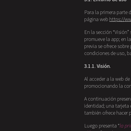
Para la primera parte 
página web
https://w
En la sección “Visión” 
promueve la app; en la
previa se ofrece sobre
condiciones de uso, ba
3.1.1. Visión.
Al acceder a la web de
promocionando la comp
A continuación present
identidad; una tarjeta
también ofrece hacer
Luego presenta “
la pr