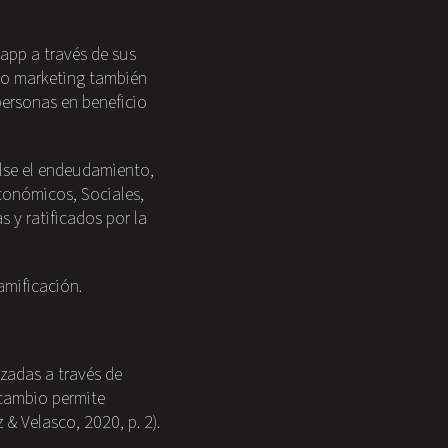
 app a través de sus
mo marketing también
personas en beneficio
ulse el endeudamiento,
conómicos, Sociales,
 y ratificados por la
amificación.
izadas a través de
 cambio permite
& Velasco, 2020, p. 2).