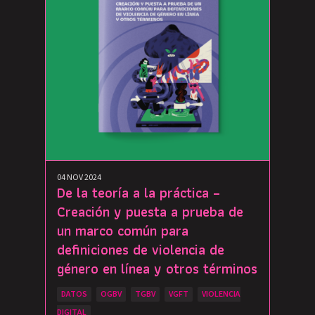
04 NOV 2024
De la teoría a la práctica –
Creación y puesta a prueba de
un marco común para
definiciones de violencia de
género en línea y otros términos
DATOS
OGBV
TGBV
VGFT
VIOLENCIA
DIGITAL