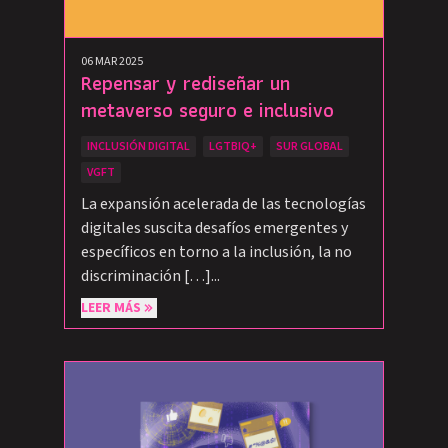
06 MAR 2025
Repensar y rediseñar un
metaverso seguro e inclusivo
INCLUSIÓN DIGITAL
LGTBIQ+
SUR GLOBAL
VGFT
La expansión acelerada de las tecnologías
digitales suscita desafíos emergentes y
específicos en torno a la inclusión, la no
discriminación […]...
LEER MÁS