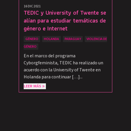
16 DIC 2021
TEDIC y University of Twente se
alían para estudiar temáticas de
género e Internet
GÉNERO
HOLANDA
PARAGUAY
VIOLENCIA DE
GÉNERO
En el marco del programa
Cyborgfeminista, TEDIC ha realizado un
acuerdo con la University of Twente en
Holanda para continuar […]...
LEER MÁS