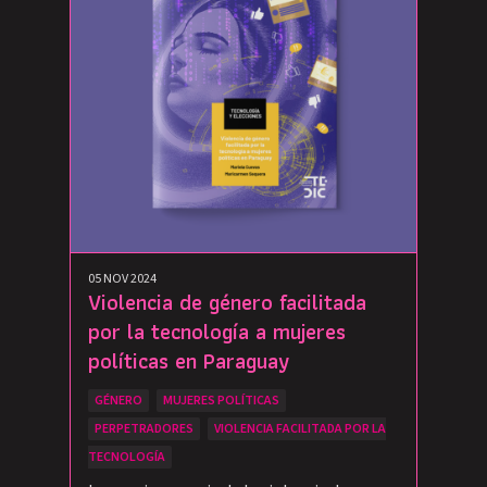
05 NOV 2024
Violencia de género facilitada
por la tecnología a mujeres
políticas en Paraguay
GÉNERO
MUJERES POLÍTICAS
PERPETRADORES
VIOLENCIA FACILITADA POR LA
TECNOLOGÍA