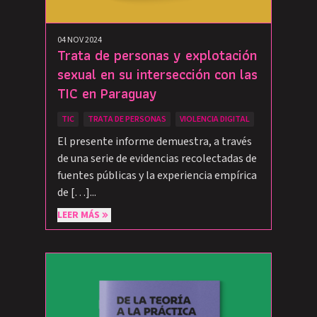
04 NOV 2024
Trata de personas y explotación
sexual en su intersección con las
TIC en Paraguay
TIC
TRATA DE PERSONAS
VIOLENCIA DIGITAL
El presente informe demuestra, a través
de una serie de evidencias recolectadas de
fuentes públicas y la experiencia empírica
de […]...
LEER MÁS