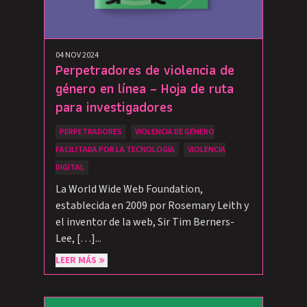
04 NOV 2024
Perpetradores de violencia de
género en línea – Hoja de ruta
para investigadores
PERPETRADORES
VIOLENCIA DE GÉNERO
FACILITADA POR LA TECNOLOGÍA
VIOLENCIA
DIGITAL
La World Wide Web Foundation,
establecida en 2009 por Rosemary Leith y
el inventor de la web, Sir Tim Berners-
Lee, […]...
LEER MÁS