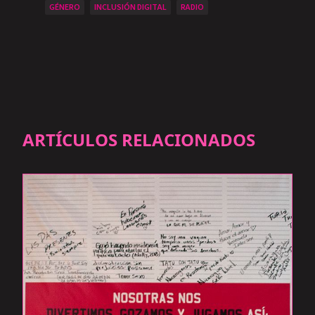
GÉNERO
INCLUSIÓN DIGITAL
RADIO
ARTÍCULOS RELACIONADOS