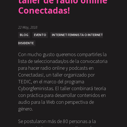
taller de radio online
Conectadas!
22 May, 2018
BLOG
EVENTO
INTERNET FEMINISTA O INTERNET
DISIDENTE
Con mucho gusto queremos compartirles la
lista de seleccionadas/os de la convocatoria
para hacer radio online y podcasts en
Conectadas!, un taller organizado por
TEDIC, en el marco del programa
Cyborgfeministas. El taller combinará teoría
con práctica para desarrollar contenidos en
audio para la Web con perspectiva de
género.
Se postularon más de 80 personas a la