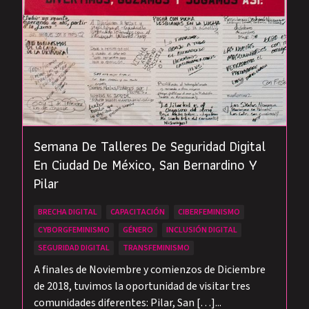
Semana De Talleres De Seguridad Digital
En Ciudad De México, San Bernardino Y
Pilar
BRECHA DIGITAL
CAPACITACIÓN
CIBERFEMINISMO
CYBORGFEMINISMO
GÉNERO
INCLUSIÓN DIGITAL
SEGURIDAD DIGITAL
TRANSFEMINISMO
A finales de Noviembre y comienzos de Diciembre
de 2018, tuvimos la oportunidad de visitar tres
comunidades diferentes: Pilar, San […]...