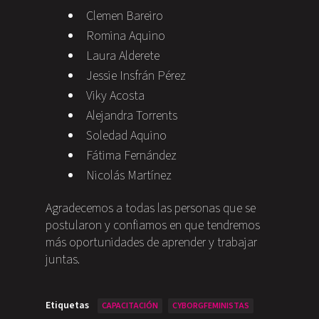
Clemen Bareiro
Romina Aquino
Laura Alderete
Jessie Insfrán Pérez
Viky Acosta
Alejandra Torrents
Soledad Aquino
Fátima Fernández
Nicolás Martínez
Agradecemos a todas las personas que se
postularon y confiamos en que tendremos
más oportunidades de aprender y trabajar
juntas.
Etiquetas
CAPACITACIÓN
CYBORGFEMINISTAS