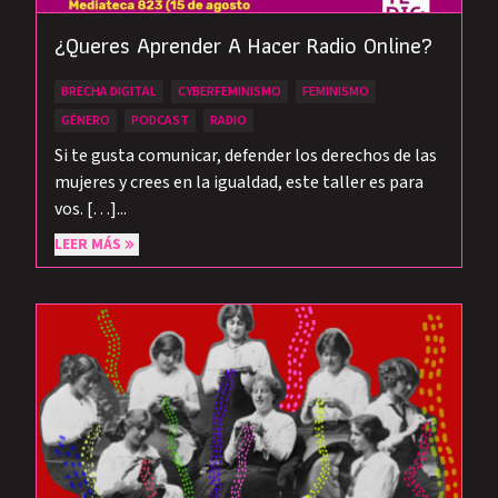
¿Queres Aprender A Hacer Radio Online?
BRECHA DIGITAL
CYBERFEMINISMO
FEMINISMO
GÉNERO
PODCAST
RADIO
Si te gusta comunicar, defender los derechos de las
mujeres y crees en la igualdad, este taller es para
vos. […]...
LEER MÁS