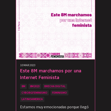
10 MAR 2023
Este 8M marchamos por una
Internet Feminista
8M
8M2023
BRECHA DIGITAL
CYBORGFEMINISMO
FEMINISMO
LATINOAMERICA
Estamos muy emocionadas porque llegó