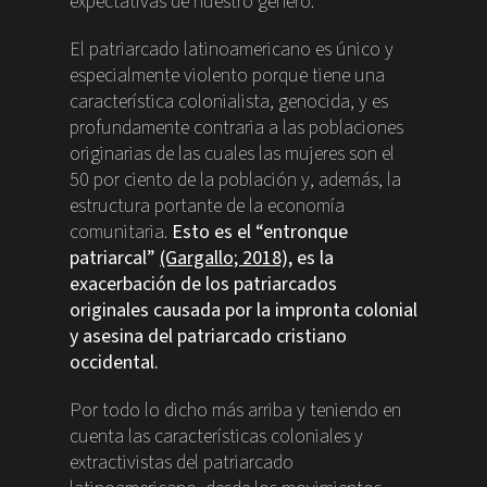
expectativas de nuestro género.
El patriarcado latinoamericano es único y
especialmente violento porque tiene una
característica colonialista, genocida, y es
profundamente contraria a las poblaciones
originarias de las cuales las mujeres son el
50 por ciento de la población y, además, la
estructura portante de la economía
comunitaria.
Esto es el “entronque
patriarcal”
(Gargallo; 2018),
es la
exacerbación de los patriarcados
originales causada por la impronta colonial
y asesina del patriarcado cristiano
occidental.
Por todo lo dicho más arriba y teniendo en
cuenta las características coloniales y
extractivistas del patriarcado