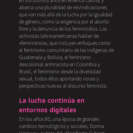
en los últimos años en América Latina, y
abarca una pluralidad de reivindicaciones
que van más allá de la lucha por la igualdad
de género, como la exigencia por el aborto
libre y la denuncia de los feminicidios. Las
activistas latinoamericanas hablan de
«feminismos», que incluyen enfoques como
el feminismo comunitario de las indígenas de
Guatemala y Bolivia, el feminismo
descolonial antirracista en Colombia y
Brasil, el feminismo desde la diversidad
sexual, todos ellos aportando voces y
perspectivas nuevas al discurso feminista.
La lucha continúa en
entornos digitales
En los años 80, una época de grandes
cambios tecnológicos y sociales, Donna