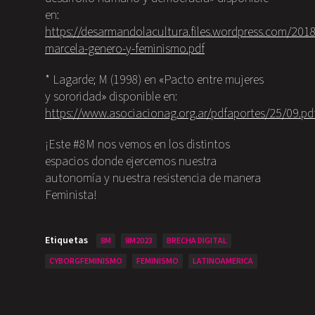
en:
https://desarmandolacultura.files.wordpress.com/201
marcela-genero-y-feminismo.pdf
* Lagarde; M (1998) en «Pacto entre mujeres
y sororidad» disponible en:
https://www.asociacionag.org.ar/pdfaportes/25/09.pd
¡Este #8M nos vemos en los distintos
espacios donde ejercemos nuestra
autonomía y nuestra resistencia de manera
Feminista!
Etiquetas
8M
8M2023
BRECHA DIGITAL
CYBORGFEMINISMO
FEMINISMO
LATINOAMERICA