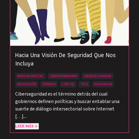
Hacia Una Visión De Seguridad Que Nos
Incluya
BRECHA DIGITAL
CIBERFEMINISMO
CIBERSEGURIDAD
EDUCACIÓN
GÉNERO
LGBTQI
TICS
VIGILANCIA
Ciberseguridad es el término detrás del cual
gobiernos definen políticas y buscar entablar una
suerte de diálogo intersectorial sobre Internet
[…]...
LEER MÁS