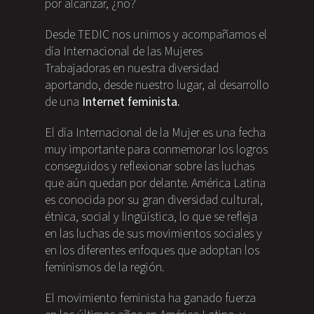
por alcanzar, ¿no?
Desde TEDIC nos unimos y acompañamos el
día Internacional de las Mujeres
Trabajadoras en nuestra diversidad
aportando, desde nuestro lugar, al desarrollo
de una
Internet feminista.
El día Internacional de la Mujer es una fecha
muy importante para conmemorar los logros
conseguidos y reflexionar sobre las luchas
que aún quedan por delante. América Latina
es conocida por su gran diversidad cultural,
étnica, social y lingüística, lo que se refleja
en las luchas de sus movimientos sociales y
en los diferentes enfoques que adoptan los
feminismos de la región.
El movimiento feminista ha ganado fuerza