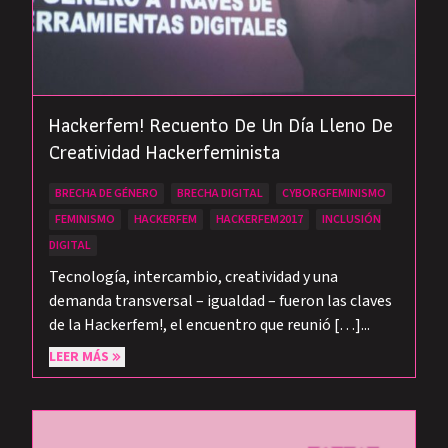
Hackerfem! Recuento De Un Día Lleno De
Creatividad Hackerfeminista
BRECHA DE GÉNERO
BRECHA DIGITAL
CYBORGFEMINISMO
FEMINISMO
HACKERFEM
HACKERFEM2017
INCLUSIÓN
DIGITAL
Tecnología, intercambio, creatividad y una
demanda transversal – igualdad – fueron las claves
de la Hackerfem!, el encuentro que reunió […]...
LEER MÁS