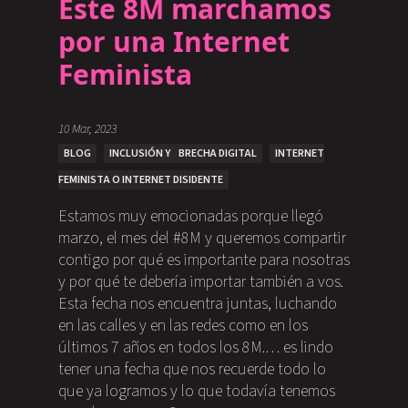
Este 8M marchamos
por una Internet
Feminista
10 Mar, 2023
BLOG
INCLUSIÓN Y BRECHA DIGITAL
INTERNET
FEMINISTA O INTERNET DISIDENTE
Estamos muy emocionadas porque llegó
marzo, el mes del #8M y queremos compartir
contigo por qué es importante para nosotras
y por qué te debería importar también a vos.
Esta fecha nos encuentra juntas, luchando
en las calles y en las redes como en los
últimos 7 años en todos los 8M.… es lindo
tener una fecha que nos recuerde todo lo
que ya logramos y lo que todavía tenemos