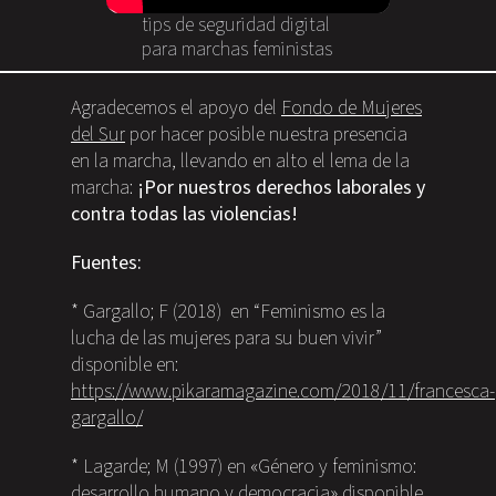
tips de seguridad digital
para marchas feministas
Agradecemos el apoyo del
Fondo de Mujeres
del Sur
por hacer posible nuestra presencia
en la marcha, llevando en alto el lema de la
marcha:
¡Por nuestros derechos laborales y
contra todas las violencias!
Fuentes:
* Gargallo; F (2018) en “Feminismo es la
lucha de las mujeres para su buen vivir”
disponible en:
https://www.pikaramagazine.com/2018/11/francesca-
gargallo/
* Lagarde; M (1997) en «Género y feminismo:
desarrollo humano y democracia» disponible