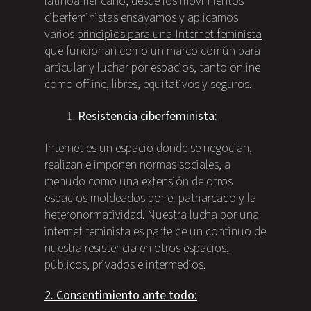
latinoamericano, desde los movimientos
ciberfeministas ensayamos y aplicamos
varios
principios para una Internet feminista
que funcionan como un marco común para
articular y luchar por espacios, tanto online
como offline, libres, equitativos y seguros.
Resistencia ciberfeminista:
Internet es un espacio donde se negocian,
realizan e imponen normas sociales, a
menudo como una extensión de otros
espacios moldeados por el patriarcado y la
heteronormatividad. Nuestra lucha por una
internet feminista es parte de un continuo de
nuestra resistencia en otros espacios,
públicos, privados e intermedios.
2. Consentimiento ante todo: