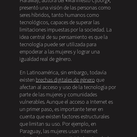
Haraway, autora del «Manifiesto Cyborg»,
presentó una visión de las personas como
seres híbridos, tanto humanos como
tecnológicos, capaces de superar las
limitaciones impuestas por la sociedad. La
idea central de su pensamiento es que la
tecnología puede ser utilizada para
empoderar a las mujeres y lograr una
igualdad real de género.
En Latinoamérica, sin embargo, todavía
existen
brechas digitales de género
que
afectan al acceso y uso de la tecnología por
parte de las mujeres y comunidades
vulnerables. Aunque el acceso a Internet es
un primer paso, es importante tener en
cuenta que existen factores estructurales
que limitan su uso. Por ejemplo, en
Paraguay, las mujeres usan Internet