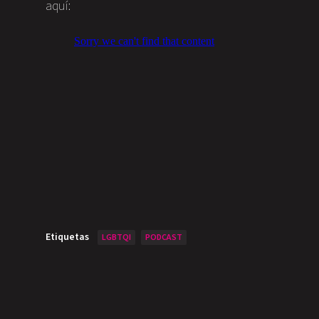
aquí:
Etiquetas
LGBTQI
PODCAST