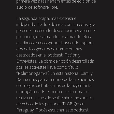
primera vez a las herramientas de edición de
audio de software libre.
La segunda etapa, más extensa e
independiente, fue de creación. La consigna:
perder el miedo a lo desconocido y aprender
probando, desarmando, re-armando. Nos
dividimos en dos grupos buscando explorar
dos de los géneros de narración más
destacados en el podcast: Ficción y
Entrevistas. La obra de ficción desarrollada
por les activistes lleva como título
“Polimonógamxs”. En esta historia, Cami y
Danna navegan el mundo de las relaciones
con reglas distintas a las de la hegemonía
monogámica. El estreno de esta obra se
realiza en el mes de septiembre, mes por los
derechos de las personas TLGBIQ+ en
Paraguay. Podés escuchar este podcast