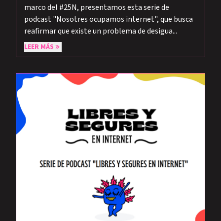
marco del #25N, presentamos esta serie de
podcast "Nosotres ocupamos internet", que busca
reafirmar que existe un problema de desigua...
LEER MÁS