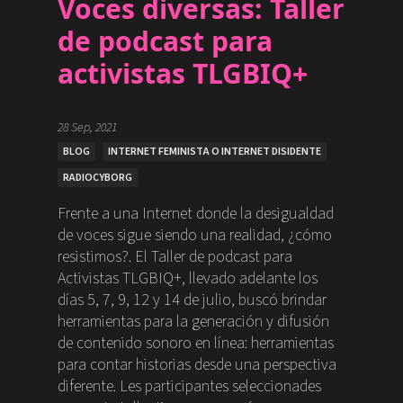
Voces diversas: Taller
de podcast para
activistas TLGBIQ+
28 Sep, 2021
BLOG
INTERNET FEMINISTA O INTERNET DISIDENTE
RADIOCYBORG
Frente a una Internet donde la desigualdad
de voces sigue siendo una realidad, ¿cómo
resistimos?. El Taller de podcast para
Activistas TLGBIQ+, llevado adelante los
días 5, 7, 9, 12 y 14 de julio, buscó brindar
herramientas para la generación y difusión
de contenido sonoro en línea: herramientas
para contar historias desde una perspectiva
diferente. Les participantes seleccionades