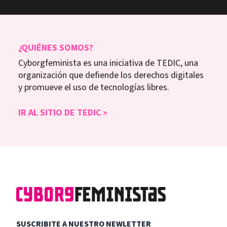
¿QUIÉNES SOMOS?
Cyborgfeminista es una iniciativa de TEDIC, una
organización que defiende los derechos digitales
y promueve el uso de tecnologías libres.
IR AL SITIO DE TEDIC
SUSCRIBITE A NUESTRO NEWLETTER